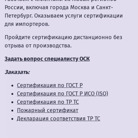
России, включая города Москва и Санкт-
Петербург. Оказываем услуги сертификации
для импортеров.
Пройдите сертификацию дистанционно без
отрыва от производства.
Задать вопрос специалисту ОСК
Заказать:
Сертификация по ГОСТ Р
Сертификация по ГОСТ Р ИСО (ISO)
Сертификация по ТР ТС
Пожарный сертификат
Декларация соответствия ТР ТС