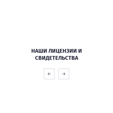
законодательства.
Еще не уверены? Посмотрите подробный
ролик о нас.
НАШИ ЛИЦЕНЗИИ И
СВИДЕТЕЛЬСТВА