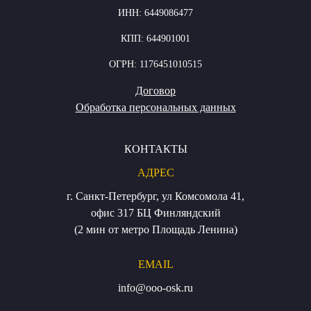
ИНН: 6449086477
КПП: 644901001
ОГРН: 1176451010515
Договор
Обработка персональных данных
КОНТАКТЫ
АДРЕС
г. Санкт-Петербург, ул Комсомола 41,
офис 317 БЦ Финляндский
(2 мин от метро Площадь Ленина)
EMAIL
info@ooo-osk.ru