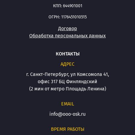
КПП: 644901001
ОГРН: 1176451010515
Договор
Обработка персональных данных
КОНТАКТЫ
АДРЕС
г. Санкт-Петербург, ул Комсомола 41,
офис 317 БЦ Финляндский
(2 мин от метро Площадь Ленина)
EMAIL
info@ooo-osk.ru
ВРЕМЯ РАБОТЫ